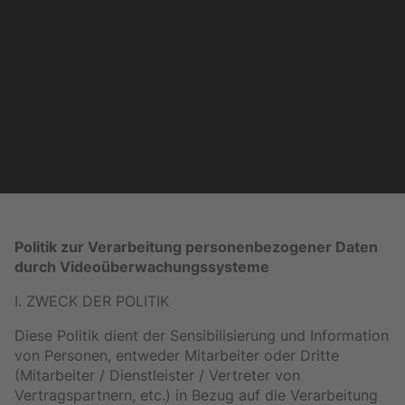
Politik zur Verarbeitung personenbezogener Daten
durch Videoüberwachungssysteme
I. ZWECK DER POLITIK
Diese Politik dient der Sensibilisierung und Information
von Personen, entweder Mitarbeiter oder Dritte
(Mitarbeiter / Dienstleister / Vertreter von
Vertragspartnern, etc.) in Bezug auf die Verarbeitung